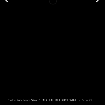
Photo Club Zoom Visé
/
CLAUDE DELBROUWIRE
/ 5 de 29